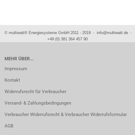
© multiwatt® Energiesysteme GmbH 2011 - 2019 - info@multiwatt.de -
+49 (0) 381 364 457 90
MEHR ÜBER...
Impressum
Kontakt
Widerrufsrecht für Verbraucher
Versand- & Zahlungsbedingungen
Verbraucher Widerrufsrecht & Verbraucher Widerrufsformular
AGB