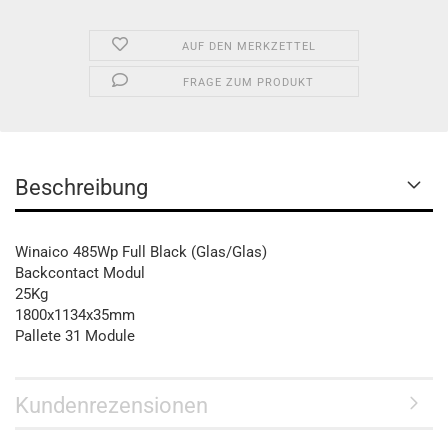
AUF DEN MERKZETTEL
FRAGE ZUM PRODUKT
Beschreibung
Winaico 485Wp Full Black (Glas/Glas)
Backcontact Modul
25Kg
1800x1134x35mm
Pallete 31 Module
Kundenrezensionen