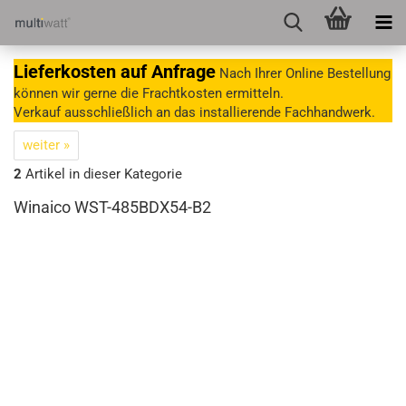
Lieferkosten auf Anfrage
Nach Ihrer Online Bestellung
können wir gerne die Frachtkosten ermitteln.
Verkauf ausschließlich an das installierende Fachhandwerk.
weiter »
2
Artikel in dieser Kategorie
Winaico WST-485BDX54-B2