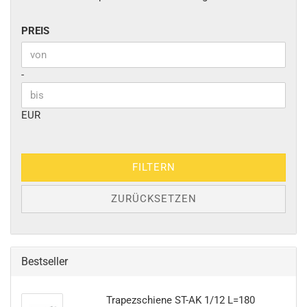
PREIS
PREIS
Preis bis
-
EUR
FILTERN
ZURÜCKSETZEN
Bestseller
Trapezschiene ST-AK 1/12 L=180