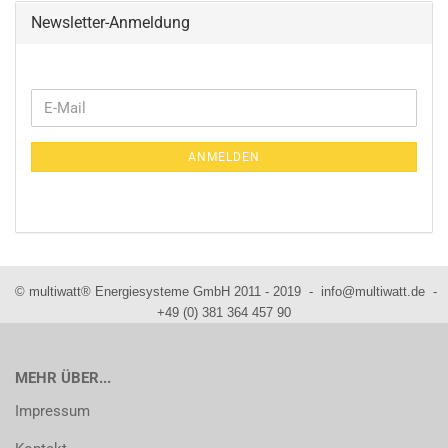
Newsletter-Anmeldung
WEITER
E-
ZUR
Mail
NEWSLETTER-
ANMELDEN
ANMELDUNG
© multiwatt® Energiesysteme GmbH 2011 - 2019 - info@multiwatt.de -
+49 (0) 381 364 457 90
MEHR ÜBER...
Impressum