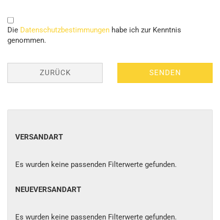
DATENSCHUTZBESTIMMUNGEN
Die
Datenschutzbestimmungen
habe ich zur Kenntnis
genommen.
ZURÜCK
SENDEN
VERSANDART
VERSANDART
Es wurden keine passenden Filterwerte gefunden.
NEUEVERSANDART
NEUEVERSANDART
Es wurden keine passenden Filterwerte gefunden.